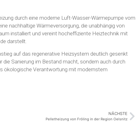
 Gasheizung durch eine moderne Luft-Wasser-Wärmepumpe vom
eine nachhaltige Wärmeversorgung, die unabhängig von
um installiert und vereint hocheffiziente Heiztechnik mit
e darstellt.
mstieg auf das regenerative Heizsystem deutlich gesenkt
für die Sanierung im Bestand macht, sondern auch durch
, das ökologische Verantwortung mit modernstem
NÄCHSTE
Pelletheizung von Fröling in der Region Oelsnitz