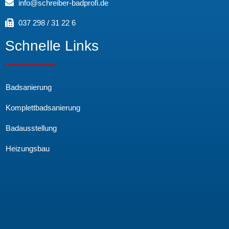
info@schreiber-badprofi.de
037 298 / 31 22 6
Schnelle Links
Badsanierung
Komplettbadsanierung
Badausstellung
Heizungsbau